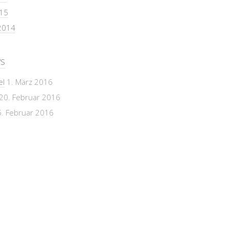
15
2014
s
el
1. März 2016
20. Februar 2016
. Februar 2016