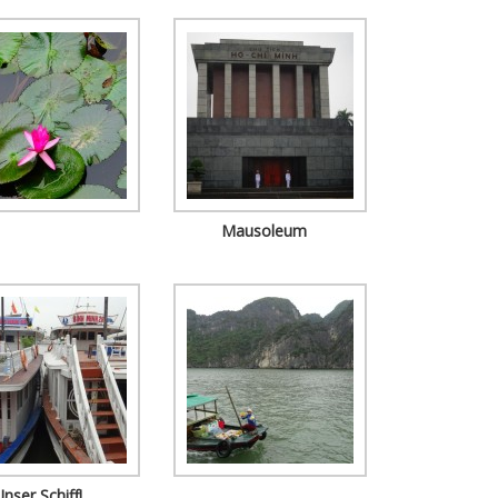
Mausoleum
Unser Schiff!