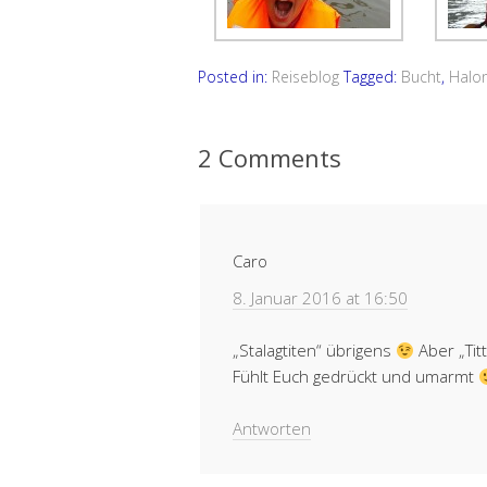
Posted in:
Reiseblog
Tagged:
Bucht
,
Halo
2 Comments
Caro
8. Januar 2016 at 16:50
„Stalagtiten“ übrigens
Aber „Tit
Fühlt Euch gedrückt und umarmt
Antworten