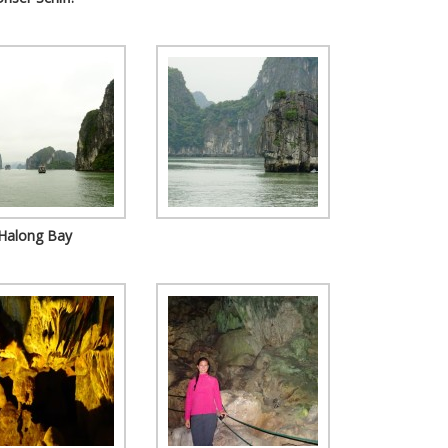
Halong Bay