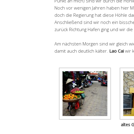
Punkt an mich) sind wir durch die Höh
Noch vor wenigen Jahren haben hier 
doch die Regierung hat diese Höhle da
Anschließend sind wir noch ein bissc
zurück Richtung Hafen ging und wir di
Am nächsten Morgen sind wir gleich wie
damit auch deutlich kälter.
Lao Cai
wir 
altes 