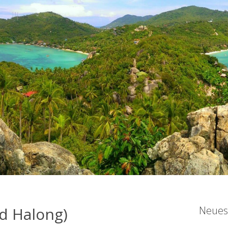
d Halong)
Neues